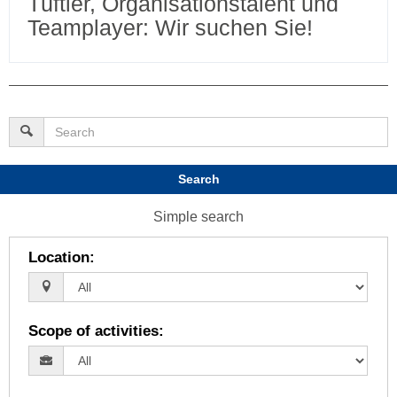
Tüftler, Organisationstalent und
Teamplayer: Wir suchen Sie!
Search
Simple search
Location
:
Scope of activities
: