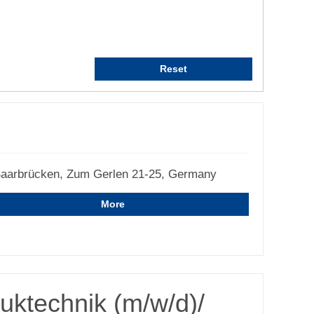
Reset
aarbrücken, Zum Gerlen 21-25, Germany
More
uktechnik (m/w/d)/