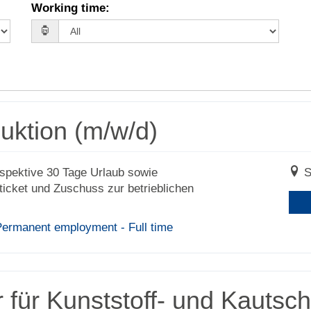
Working time
:
duktion (m/w/d)
erspektive 30 Tage Urlaub sowie
S
cket und Zuschuss zur betrieblichen
 Permanent employment - Full time
für Kunststoff- und Kautsch