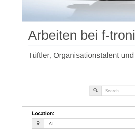
Arbeiten bei f-tron
Tüftler, Organisationstalent un
Location
: