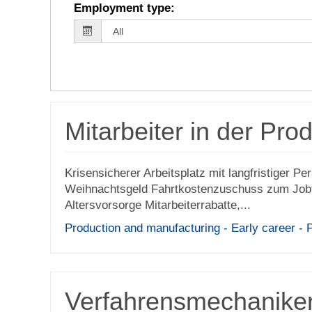
Employment type
:
Mitarbeiter in der Pro
Krisensicherer Arbeitsplatz mit langfristiger P
Weihnachtsgeld Fahrtkostenzuschuss zum Jobti
Altersvorsorge Mitarbeiterrabatte,...
Production and manufacturing - Early career -
Verfahrensmechaniker 