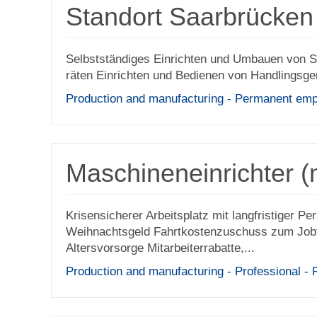
Standort Saarbrücken
Selbst­stän­diges Einrichten und Umbauen von Sp
räten Einrichten und Bedienen von Handlingsge­r
Production and manufacturing - Permanent empl
Maschineneinrichter (
Krisensicherer Arbeitsplatz mit langfristiger P
Weihnachtsgeld Fahrtkostenzuschuss zum Jobti
Altersvorsorge Mitarbeiterrabatte,...
Production and manufacturing - Professional -