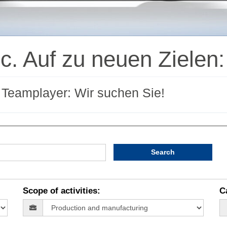
ic. Auf zu neuen Zielen:
d Teamplayer: Wir suchen Sie!
Search
Scope of activities
:
C